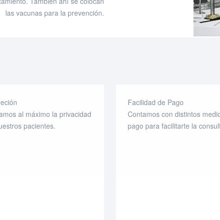
atamiento. También ahí se colocan
las vacunas para la prevención.
reción
Facilidad de Pago
amos al máximo la privacidad
Contamos con distintos medi
uestros pacientes.
pago para facilitarte la consul