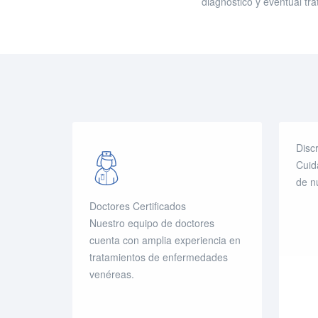
diagnóstico y eventual tr
Disc
Cuid
de n
Doctores Certificados
Nuestro equipo de doctores
cuenta con amplia experiencia en
tratamientos de enfermedades
venéreas.