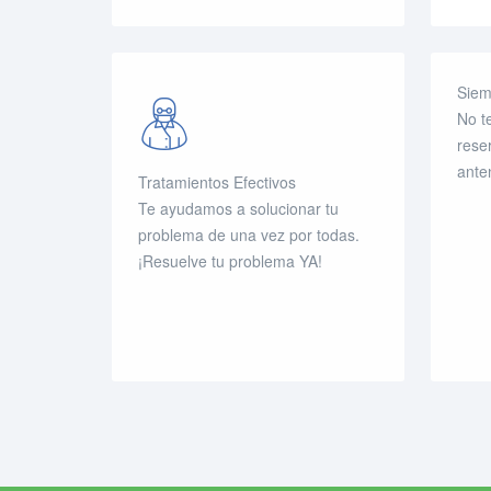
Siem
No t
rese
ante
Tratamientos Efectivos
Te ayudamos a solucionar tu
problema de una vez por todas.
¡Resuelve tu problema YA!