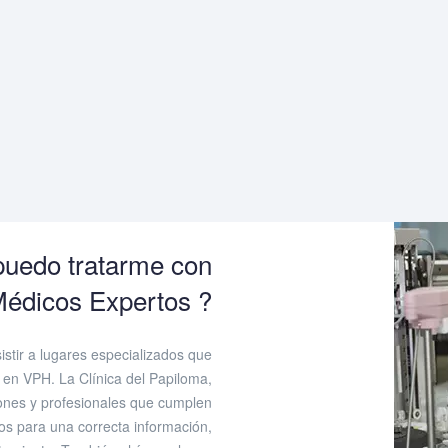
uedo tratarme con
édicos Expertos ?
tir a lugares especializados que
en VPH. La Clínica del Papiloma,
iones y profesionales que cumplen
tos para una correcta información,