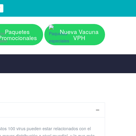
P
Paquetes
Nueva Vacuna
Promocionales
VPH
stos 100 virus pueden estar relacionados con el
e mayor distribución a nivel mundial, y la que más