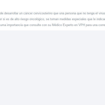
 de desarrollar un cáncer cervicouterino que una persona que no tenga el viru
r si es de alto riesgo oncológico, se toman medidas especiales que le indica
suma importancia que consulte con su Médico Experto en VPH para una correc