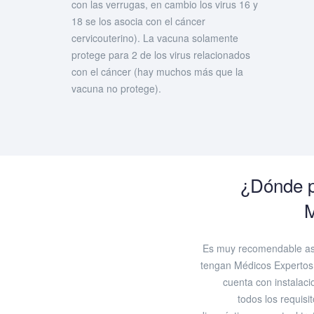
con las verrugas, en cambio los virus 16 y
18 se los asocia con el cáncer
cervicouterino). La vacuna solamente
protege para 2 de los virus relacionados
con el cáncer (hay muchos más que la
vacuna no protege).
¿Dónde p
M
Es muy recomendable asis
tengan Médicos Expertos 
cuenta con instalac
todos los requisi