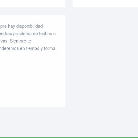
pre hay disponibilidad
endrás problema de fechas o
rvas. Siempre te
nderemos en tiempo y forma.