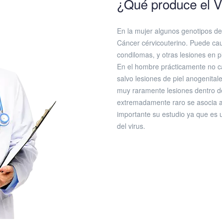
¿Qué produce el V
En la mujer algunos genotipos del
Cáncer cérvicouterino. Puede ca
condilomas, y otras lesiones en pi
En el hombre prácticamente no 
salvo lesiones de piel anogenital
muy raramente lesiones dentro de
extremadamente raro se asocia a
importante su estudio ya que es u
del virus.