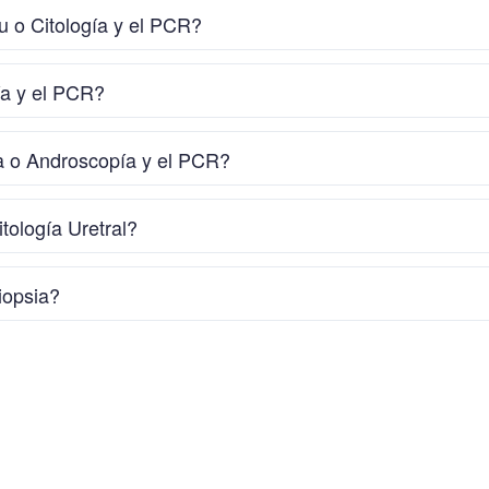
u o Citología y el PCR?
ía y el PCR?
a o Androscopía y el PCR?
tología Uretral?
iopsia?