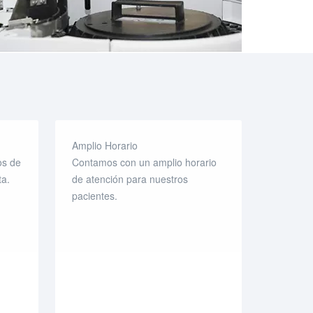
Amplio Horario
os de
Contamos con un amplio horario
ta.
de atención para nuestros
pacientes.