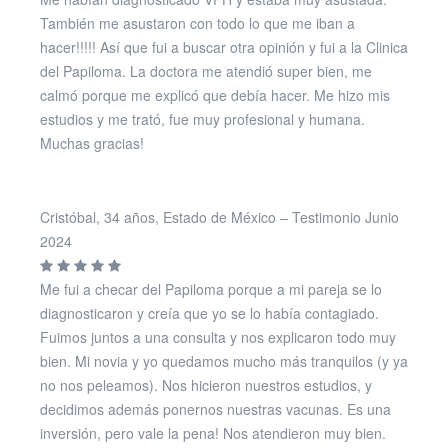
También me asustaron con todo lo que me iban a
hacer!!!!! Así que fui a buscar otra opinión y fui a la Clinica
del Papiloma. La doctora me atendió super bien, me
calmó porque me explicó que debía hacer. Me hizo mis
estudios y me trató, fue muy profesional y humana.
Muchas gracias!
Cristóbal, 34 años, Estado de México – Testimonio Junio
2024
Me fui a checar del Papiloma porque a mi pareja se lo
diagnosticaron y creía que yo se lo había contagiado.
Fuimos juntos a una consulta y nos explicaron todo muy
bien. Mi novia y yo quedamos mucho más tranquilos (y ya
no nos peleamos). Nos hicieron nuestros estudios, y
decidimos además ponernos nuestras vacunas. Es una
inversión, pero vale la pena! Nos atendieron muy bien.