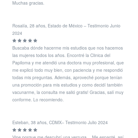
Muchas gracias.
Rosalía, 28 años, Estado de México – Testimonio Junio
2024
Buscaba dónde hacerme mis estudios que nos hacemos
las mujeres todos los años. Encontré la Clinica del
Papiloma y me atendió una doctora muy profesional, que
me explicó todo muy bien, con paciencia y me respondió
todas mis preguntas. Además, aproveché porque tenían
una promoción para mis estudios y como decidí también
vacunarme, la consulta me salió gratis! Gracias, salí muy
conforme. Lo recomiendo.
Esteban, 38 años, CDMX– Testimonio Julio 2024
Vine porque me descubrí una verruga… Me espanté, así