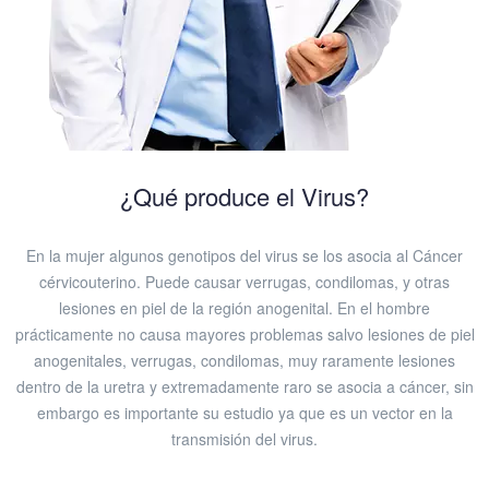
¿Qué produce el Virus?
En la mujer algunos genotipos del virus se los asocia al Cáncer
cérvicouterino. Puede causar verrugas, condilomas, y otras
lesiones en piel de la región anogenital. En el hombre
prácticamente no causa mayores problemas salvo lesiones de piel
anogenitales, verrugas, condilomas, muy raramente lesiones
dentro de la uretra y extremadamente raro se asocia a cáncer, sin
embargo es importante su estudio ya que es un vector en la
transmisión del virus.