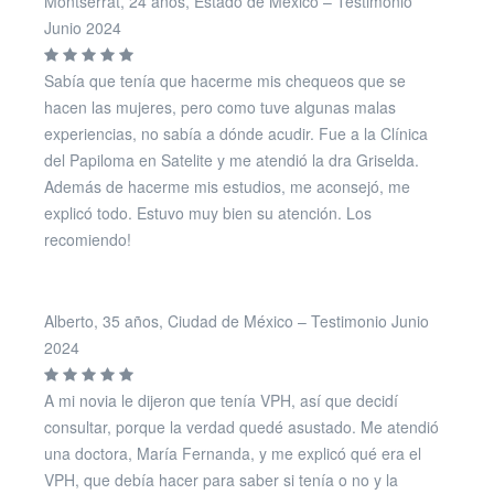
Montserrat, 24 años, Estado de Mexico – Testimonio
Junio 2024
Sabía que tenía que hacerme mis chequeos que se
hacen las mujeres, pero como tuve algunas malas
experiencias, no sabía a dónde acudir. Fue a la Clínica
del Papiloma en Satelite y me atendió la dra Griselda.
Además de hacerme mis estudios, me aconsejó, me
explicó todo. Estuvo muy bien su atención. Los
recomiendo!
Alberto, 35 años, Ciudad de México – Testimonio Junio
2024
A mi novia le dijeron que tenía VPH, así que decidí
consultar, porque la verdad quedé asustado. Me atendió
una doctora, María Fernanda, y me explicó qué era el
VPH, que debía hacer para saber si tenía o no y la