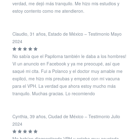
verdad, me dejó más tranquilo. Me hizo mis estudios y
estoy contento como me atendieron.
Claudio, 31 años, Estado de México – Testimonio Mayo
2024
No sabía que el Papiloma también le daba a los hombres!
Vi un anuncio en Facebook y ya me preocupé, así que
saqué mi cita. Fui a Polanco y el doctor muy amable me
explicó, me hizo mis preubas y empecé con mi vacuna
para el VPH. La verdad que ahora estoy mucho más
tranquilo. Muchas gracias. Lo recomiendo
Cynthia, 39 años, Ciudad de México – Testimonio Julio
2024
Me habían diagnosticado VPH y estaba muy asustada.